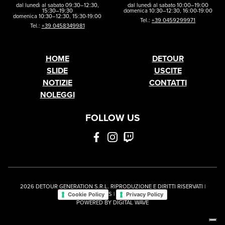
dal lunedì al sabato 09:30–12:30,
dal lunedì al sabato 10:00–19:00
15:30–19:30
domenica 10:30–12:30, 16:00-19:00
domenica 10:30–12:30, 15:30-19:00
Tel.:
+39 0459299971
Tel.:
+39 0458349981
HOME
DETOUR
SLIDE
USCITE
NOTIZIE
CONTATTI
NOLEGGI
FOLLOW US
2026 DETOUR GENERATION S.R.L. RIPRODUZIONE E DIRITTI RISERVATI |
S |
Cookie Policy
Privacy Policy
POWERED BY
DIGITAL WAVE