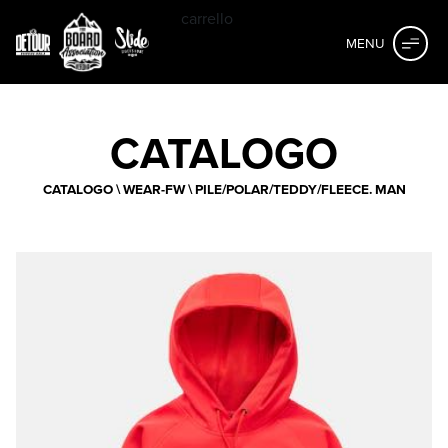
carrello
MENU
CATALOGO
CATALOGO
\
WEAR-FW
\
PILE/POLAR/TEDDY/FLEECE. MAN