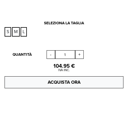
SELEZIONA LA TAGLIA
S
M
L
-
+
QUANTITÀ
104.95
€
IVA INC.
ACQUISTA ORA