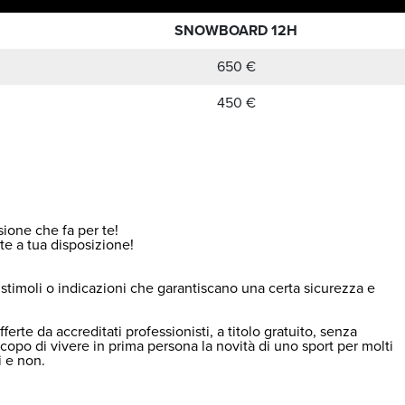
SNOWBOARD 12H
650 €
450 €
sione che fa per te!
ite a tua disposizione!
stimoli o indicazioni che garantiscano una certa sicurezza e
te da accreditati professionisti, a titolo gratuito, senza
copo di vivere in prima persona la novità di uno sport per molti
i e non.