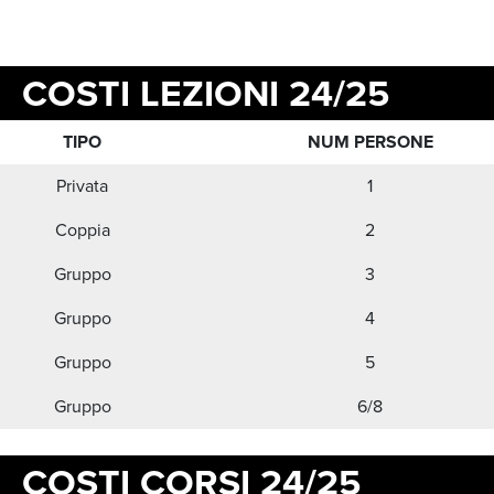
COSTI LEZIONI 24/25
TIPO
NUM PERSONE
Privata
1
Coppia
2
Gruppo
3
Gruppo
4
Gruppo
5
Gruppo
6/8
COSTI CORSI 24/25