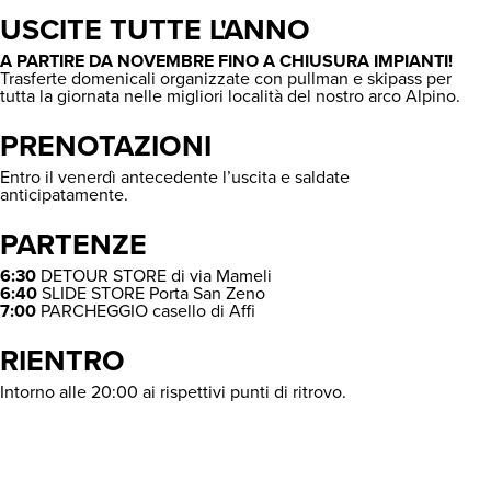
USCITE TUTTE L'ANNO
A PARTIRE DA NOVEMBRE FINO A CHIUSURA IMPIANTI!
Trasferte domenicali organizzate con pullman e skipass per
tutta la giornata nelle migliori località del nostro arco Alpino.
PRENOTAZIONI
Entro il venerdì antecedente l’uscita e saldate
anticipatamente.
PARTENZE
6:30
DETOUR STORE di via Mameli
6:40
SLIDE STORE Porta San Zeno
7:00
PARCHEGGIO casello di Affi
RIENTRO
Intorno alle 20:00 ai rispettivi punti di ritrovo.