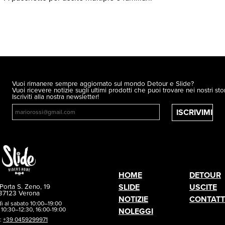
Vuoi rimanere sempre aggiornato sul mondo Detour e Slide?
Vuoi ricevere notizie sugli ultimi prodotti che puoi trovare nei nostri sto
Iscriviti alla nostra newsletter!
ISCRIVIMI
HOME
DETOUR
Porta S. Zeno, 19
SLIDE
USCITE
37123 Verona
NOTIZIE
CONTATT
dì al sabato 10:00–19:00
10:30–12:30, 16:00-19:00
NOLEGGI
.:
+39 0459299971