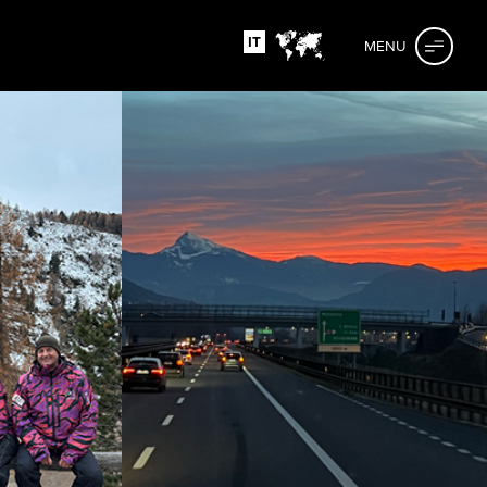
IT
MENU