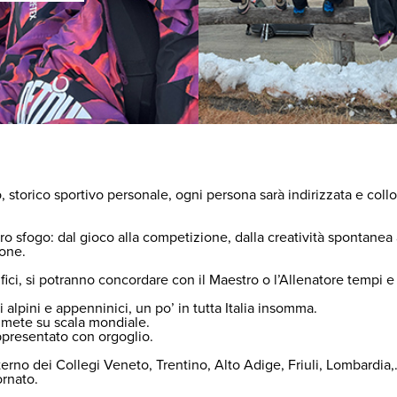
storico sportivo personale, ogni persona sarà indirizzata e collo
ibero sfogo: dal gioco alla competizione, dalla creatività spontanea
ione.
fici, si potranno concordare con il Maestro o l’Allenatore tempi e
i alpini e appenninici, un po’ in tutta Italia insomma.
 mete su scala mondiale.
ppresentato con orgoglio.
’interno dei Collegi Veneto, Trentino, Alto Adige, Friuli, Lombard
ornato.