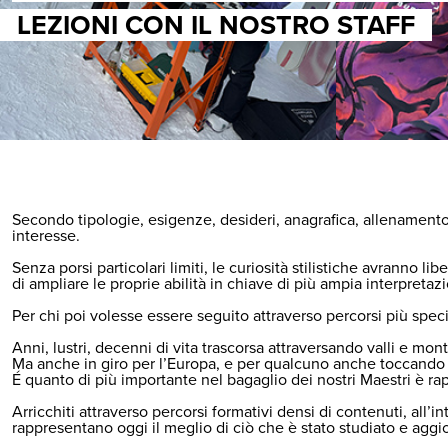
LEZIONI CON IL NOSTRO STAFF
Secondo tipologie, esigenze, desideri, anagrafica, allenamento, 
interesse.
Senza porsi particolari limiti, le curiosità stilistiche avranno l
di ampliare le proprie abilità in chiave di più ampia interpretaz
Per chi poi volesse essere seguito attraverso percorsi più speci
Anni, lustri, decenni di vita trascorsa attraversando valli e mont
Ma anche in giro per l’Europa, e per qualcuno anche toccando
É quanto di più importante nel bagaglio dei nostri Maestri è ra
Arricchiti attraverso percorsi formativi densi di contenuti, all
rappresentano oggi il meglio di ciò che è stato studiato e aggi