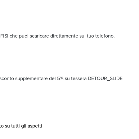
myFISI che puoi scaricare direttamente sul tuo telefono.
on sconto supplementare del 5% su tessera DETOUR_SLIDE
 su tutti gli aspetti