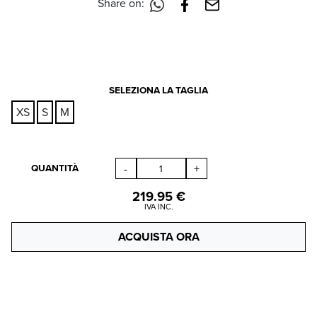
Share on:
SELEZIONA LA TAGLIA
XS
S
M
QUANTITÀ
-
+
219.95
€
IVA INC.
ACQUISTA ORA