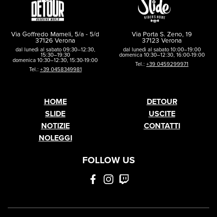
Via Goffredo Mameli, 5/a - 5/d
Via Porta S. Zeno, 19
37126 Verona
37123 Verona
dal lunedì al sabato 09:30–12:30,
dal lunedì al sabato 10:00–19:00
15:30–19:30
domenica 10:30–12:30, 16:00-19:00
domenica 10:30–12:30, 15:30-19:00
Tel.:
+39 0459299971
Tel.:
+39 0458349981
HOME
DETOUR
SLIDE
USCITE
NOTIZIE
CONTATTI
NOLEGGI
FOLLOW US