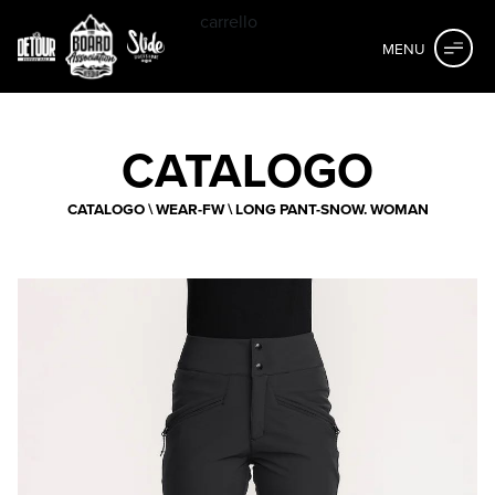
carrello
MENU
CATALOGO
CATALOGO
\
WEAR-FW
\
LONG PANT-SNOW. WOMAN