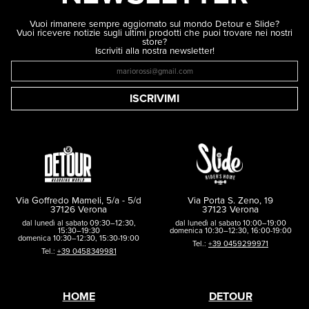
Vuoi rimanere sempre aggiornato sul mondo Detour e Slide?
Vuoi ricevere notizie sugli ultimi prodotti che puoi trovare nei nostri
store?
Iscriviti alla nostra newsletter!
ISCRIVIMI
Via Goffredo Mameli, 5/a - 5/d
Via Porta S. Zeno, 19
37126 Verona
37123 Verona
dal lunedì al sabato 09:30–12:30,
dal lunedì al sabato 10:00–19:00
15:30–19:30
domenica 10:30–12:30, 16:00-19:00
domenica 10:30–12:30, 15:30-19:00
Tel.:
+39 0459299971
Tel.:
+39 0458349981
HOME
DETOUR