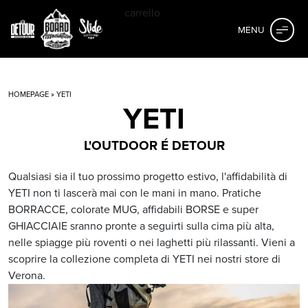
carrello
MENU
HOMEPAGE
» YETI
YETI
L'OUTDOOR É DETOUR
Qualsiasi sia il tuo prossimo progetto estivo, l'affidabilità di
YETI non ti lascerà mai con le mani in mano. Pratiche
BORRACCE, colorate MUG, affidabili BORSE e super
GHIACCIAIE sranno pronte a seguirti sulla cima più alta,
nelle spiagge più roventi o nei laghetti più rilassanti. Vieni a
scoprire la collezione completa di YETI nei nostri store di
Verona.