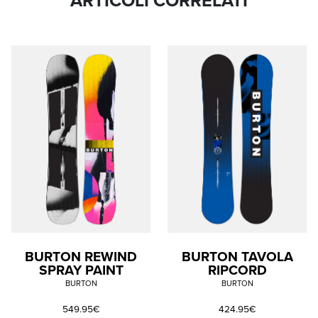
ARTICOLI CORRELATI
BURTON REWIND
BURTON TAVOLA
SPRAY PAINT
RIPCORD
BURTON
BURTON
549.95€
424.95€