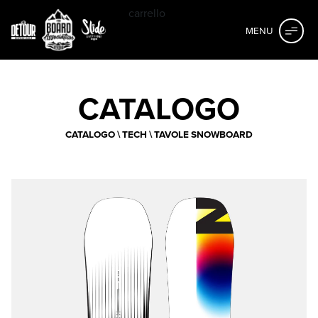
carrello
MENU
CATALOGO
CATALOGO
\
TECH
\
TAVOLE SNOWBOARD