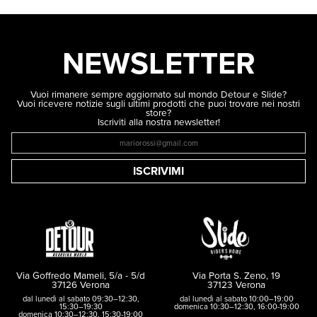
NEWSLETTER
Vuoi rimanere sempre aggiornato sul mondo Detour e Slide?
Vuoi ricevere notizie sugli ultimi prodotti che puoi trovare nei nostri
store?
Iscriviti alla nostra newsletter!
ISCRIVIMI
Via Goffredo Mameli, 5/a - 5/d
Via Porta S. Zeno, 19
37126 Verona
37123 Verona
dal lunedì al sabato 09:30–12:30,
dal lunedì al sabato 10:00–19:00
15:30–19:30
domenica 10:30–12:30, 16:00-19:00
domenica 10:30–12:30, 15:30-19:00