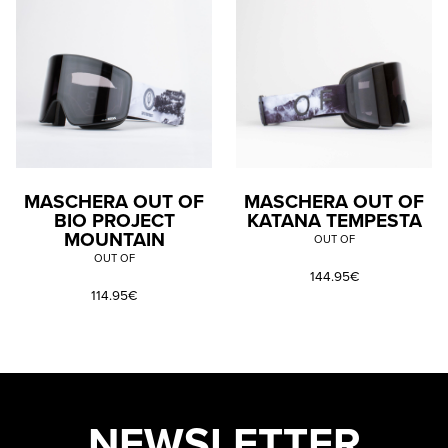
MASCHERA OUT OF
MASCHERA OUT OF
BIO PROJECT
KATANA TEMPESTA
MOUNTAIN
OUT OF
OUT OF
144.95€
114.95€
NEWSLETTER