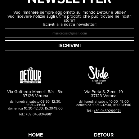
Vuoi rimanere sempre aggiornato sul mondo Detour e Slide?
Vuoi ricevere notizie sugli ultimi prodotti che puoi trovare nei nostri
store?
Iscriviti alla nostra newsletter!
ISCRIVIMI
Via Goffredo Mameli, 5/a - 5/d
Via Porta S. Zeno, 19
37126 Verona
37123 Verona
dal lunedì al sabato 09:30–12:30,
dal lunedì al sabato 10:00–19:00
15:30–19:30
domenica 10:30–12:30, 16:00-19:00
domenica 10:30–12:30, 15:30-19:00
Tel.:
+39 0459299971
Tel.:
+39 0458349981
HOME
DETOUR