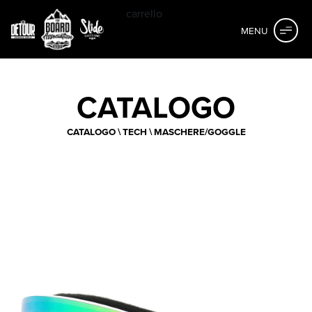
carrello
MENU
CATALOGO
CATALOGO
\
TECH
\
MASCHERE/GOGGLE