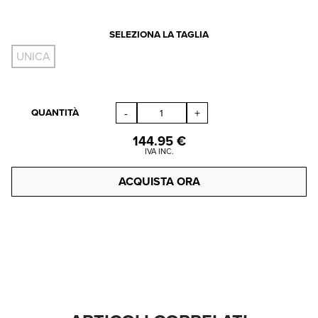
SELEZIONA LA TAGLIA
UNICA
QUANTITÀ
-
+
144.95
€
IVA INC.
ACQUISTA ORA